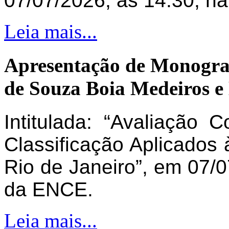
07/07/2026, às 14:30, n
Leia mais...
Apresentação de Monogra
de Souza Boia Medeiros e
Intitulada: “Avaliação 
Classificação Aplicados 
Rio de Janeiro”, em 07/0
da ENCE.
Leia mais...