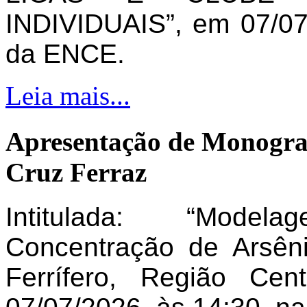
INDIVIDUAIS”, em 07/07
da ENCE.
Leia mais...
Apresentação de Monogra
Cruz Ferraz
Intitulada: “Model
Concentração de Arsên
Ferrífero, Região Ce