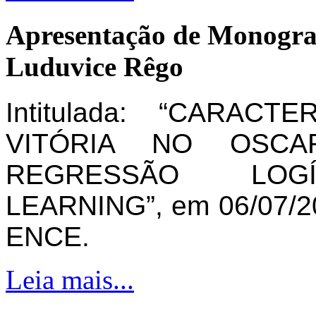
Apresentação de Monogra
Luduvice Rêgo
Intitulada: “CARAC
VITÓRIA NO OSCA
REGRESSÃO LOG
LEARNING”, em 06/07/20
ENCE.
Leia mais...