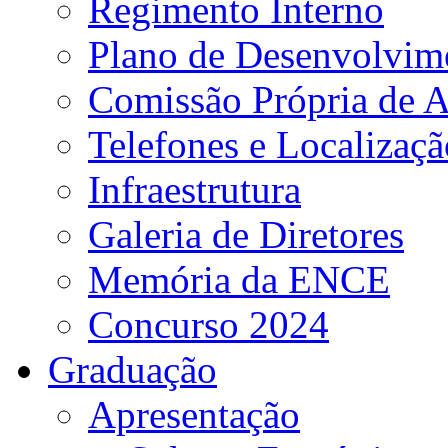
Regimento Interno
Plano de Desenvolvime
Comissão Própria de A
Telefones e Localizaçã
Infraestrutura
Galeria de Diretores
Memória da ENCE
Concurso 2024
Graduação
Apresentação