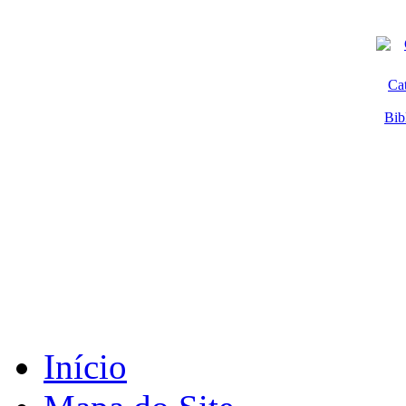
Ca
Bib
Início