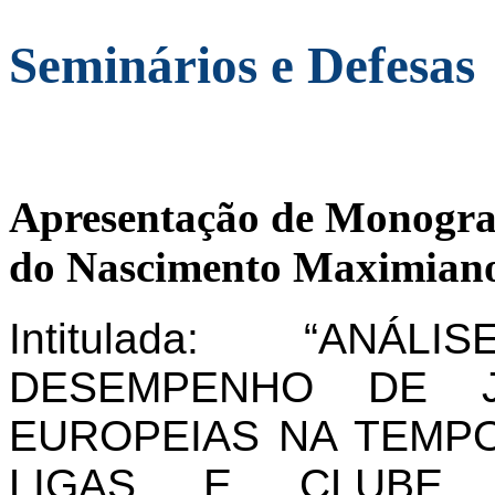
Seminários e Defesas
Apresentação de Monogra
do Nascimento Maximiano
Intitulada: “AN
DESEMPENHO DE J
EUROPEIAS NA TEMPO
LIGAS E CLUBE 