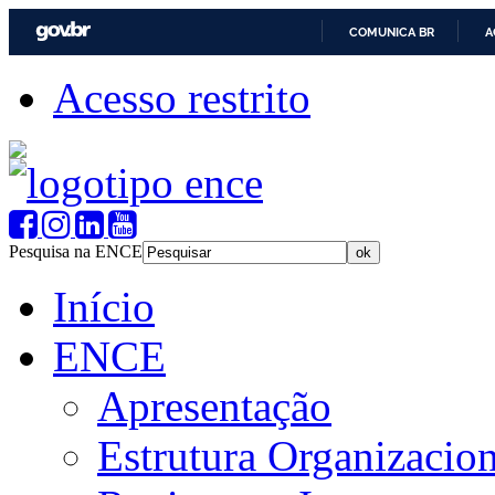
COMUNICA BR
A
Acesso restrito
Pesquisa na ENCE
Início
ENCE
Apresentação
Estrutura Organizacion