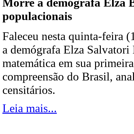
Morre a demógrafa Elza B
populacionais
Faleceu nesta quinta-feira 
a demógrafa Elza Salvatori 
matemática em sua primeira
compreensão do Brasil, ana
censitários.
Leia mais...