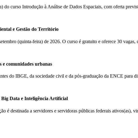
(a) do curso Introdução à Análise de Dados Espaciais, com oferta previ
ental e Gestão do Território
 setembro (quinta-feira) de 2026. O curso é gratuito e oferece 30 vagas,
s e comunidades urbanas
ntantes do IBGE, da sociedade civil e da pós-graduação da ENCE para d
ig Data e Inteligência Artificial
ção é destinada a servidores e servidoras públicas federais ativos(as), 