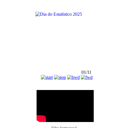
01/11
Vídeo Institucional