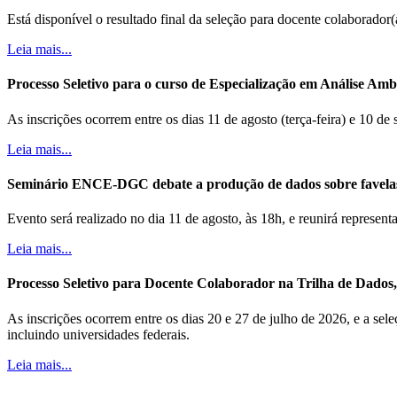
Está disponível o resultado final da seleção para docente colaborador
Leia mais...
Processo Seletivo para o curso de Especialização em Análise Ambi
As inscrições ocorrem entre os dias 11 de agosto (terça-feira) e 10 de
Leia mais...
Seminário ENCE-DGC debate a produção de dados sobre favela
Evento será realizado no dia 11 de agosto, às 18h, e reunirá represe
Leia mais...
Processo Seletivo para Docente Colaborador na Trilha de Dados, B
As inscrições ocorrem entre os dias 20 e 27 de julho de 2026, e a sele
incluindo universidades federais.
Leia mais...