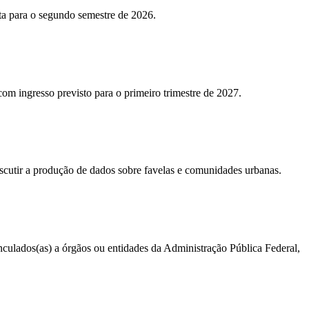
sta para o segundo semestre de 2026.
 com ingresso previsto para o primeiro trimestre de 2027.
iscutir a produção de dados sobre favelas e comunidades urbanas.
vinculados(as) a órgãos ou entidades da Administração Pública Federal,