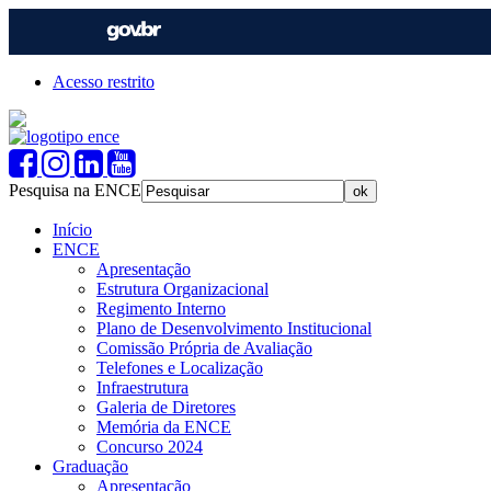
Acesso restrito
Pesquisa na ENCE
Início
ENCE
Apresentação
Estrutura Organizacional
Regimento Interno
Plano de Desenvolvimento Institucional
Comissão Própria de Avaliação
Telefones e Localização
Infraestrutura
Galeria de Diretores
Memória da ENCE
Concurso 2024
Graduação
Apresentação