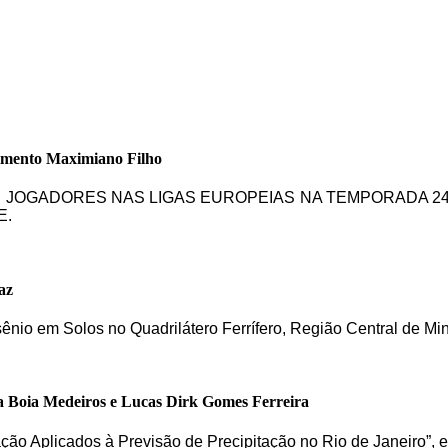
imento Maximiano Filho
DE JOGADORES NAS LIGAS EUROPEIAS NA TEMPORADA 24
E.
az
sênio em Solos no Quadrilátero Ferrífero, Região Central de Mi
a Boia Medeiros e Lucas Dirk Gomes Ferreira
cação Aplicados à Previsão de Precipitação no Rio de Janeiro”,