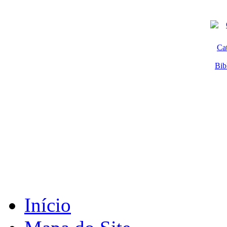
Ca
Bib
Início