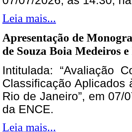
07/07/2026, às 14:30, n
Leia mais...
Apresentação de Monogra
de Souza Boia Medeiros e
Intitulada: “Avaliação 
Classificação Aplicados 
Rio de Janeiro”, em 07/0
da ENCE.
Leia mais...