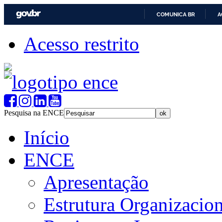
COMUNICA BR
A
Acesso restrito
Pesquisa na ENCE
Início
ENCE
Apresentação
Estrutura Organizacion