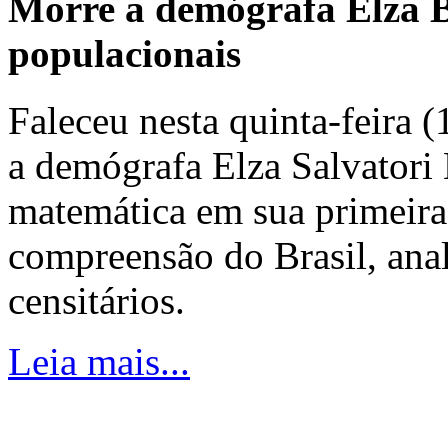
Morre a demógrafa Elza B
populacionais
Faleceu nesta quinta-feira 
a demógrafa Elza Salvatori 
matemática em sua primeira
compreensão do Brasil, ana
censitários.
Leia mais...