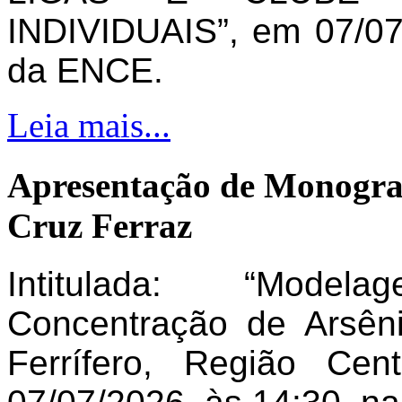
INDIVIDUAIS”, em 07/07
da ENCE.
Leia mais...
Apresentação de Monogra
Cruz Ferraz
Intitulada: “Model
Concentração de Arsên
Ferrífero, Região Ce