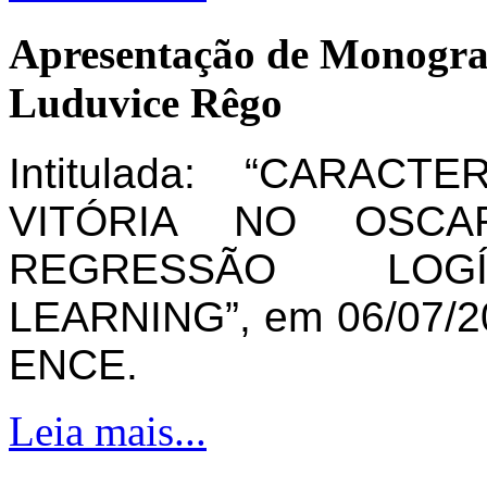
Apresentação de Monogra
Luduvice Rêgo
Intitulada: “CARAC
VITÓRIA NO OSCA
REGRESSÃO LOG
LEARNING”, em 06/07/20
ENCE.
Leia mais...