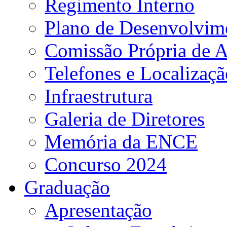
Regimento Interno
Plano de Desenvolvime
Comissão Própria de A
Telefones e Localizaçã
Infraestrutura
Galeria de Diretores
Memória da ENCE
Concurso 2024
Graduação
Apresentação