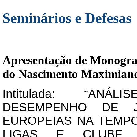
Seminários e Defesas
Apresentação de Monogra
do Nascimento Maximiano
Intitulada: “AN
DESEMPENHO DE J
EUROPEIAS NA TEMPO
LIGAS E CLUBE 