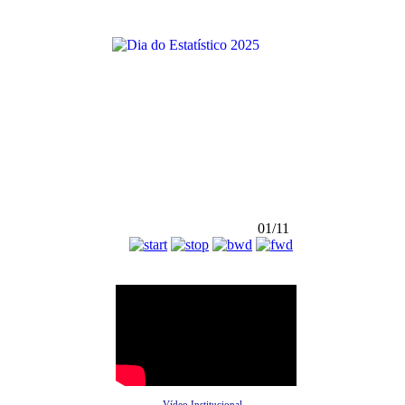
01/11
Vídeo Institucional