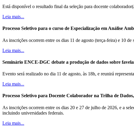
Está disponível o resultado final da seleção para docente colaborador
Leia mais...
Processo Seletivo para o curso de Especialização em Análise Ambi
As inscrições ocorrem entre os dias 11 de agosto (terça-feira) e 10 de
Leia mais...
Seminário ENCE-DGC debate a produção de dados sobre favela
Evento será realizado no dia 11 de agosto, às 18h, e reunirá represe
Leia mais...
Processo Seletivo para Docente Colaborador na Trilha de Dados, B
As inscrições ocorrem entre os dias 20 e 27 de julho de 2026, e a sele
incluindo universidades federais.
Leia mais...