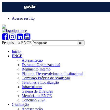
Acesso restrito
Pesquisa na ENCE
Início
ENCE
Apresentação
Estrutura Organizacional
Regimento Interno
Plano de Desenvolvimento Institucional
Comissão Própria de Avaliação
Telefones e Localização
Infraestrutura
Galeria de Diretores
Memória da ENCE
Concurso 2024
Graduação
Apresentação