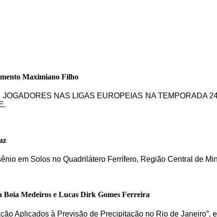
imento Maximiano Filho
DE JOGADORES NAS LIGAS EUROPEIAS NA TEMPORADA 24
E.
az
sênio em Solos no Quadrilátero Ferrífero, Região Central de Mi
a Boia Medeiros e Lucas Dirk Gomes Ferreira
cação Aplicados à Previsão de Precipitação no Rio de Janeiro”,