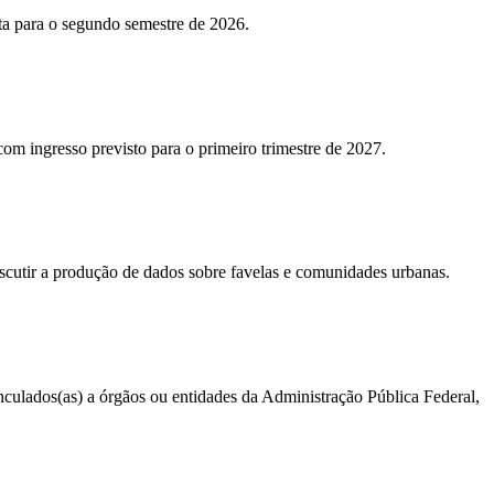
sta para o segundo semestre de 2026.
 com ingresso previsto para o primeiro trimestre de 2027.
iscutir a produção de dados sobre favelas e comunidades urbanas.
vinculados(as) a órgãos ou entidades da Administração Pública Federal,