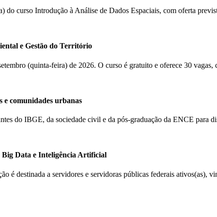
(a) do curso Introdução à Análise de Dados Espaciais, com oferta previ
ental e Gestão do Território
 setembro (quinta-feira) de 2026. O curso é gratuito e oferece 30 vagas,
s e comunidades urbanas
ntantes do IBGE, da sociedade civil e da pós-graduação da ENCE para d
ig Data e Inteligência Artificial
ção é destinada a servidores e servidoras públicas federais ativos(as), 