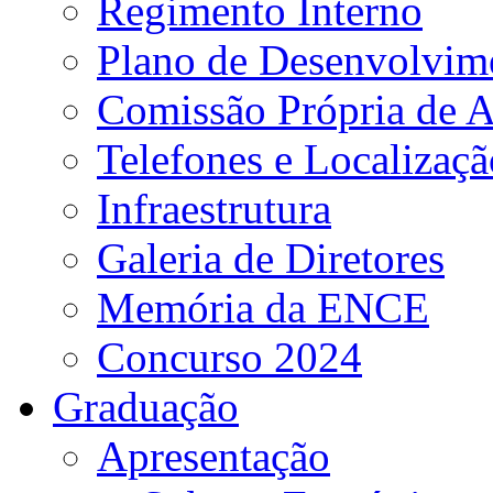
Regimento Interno
Plano de Desenvolvime
Comissão Própria de A
Telefones e Localizaçã
Infraestrutura
Galeria de Diretores
Memória da ENCE
Concurso 2024
Graduação
Apresentação