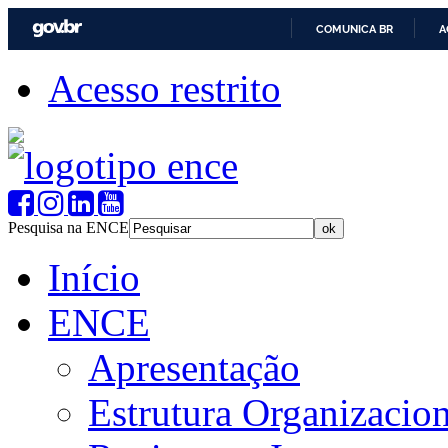
COMUNICA BR
A
Acesso restrito
Pesquisa na ENCE
Início
ENCE
Apresentação
Estrutura Organizacion