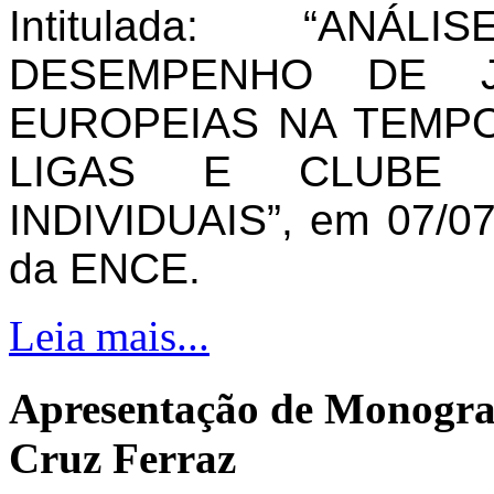
Intitulada: “AN
DESEMPENHO DE J
EUROPEIAS NA TEMPO
LIGAS E CLUBE 
INDIVIDUAIS”, em 07/07
da ENCE.
Leia mais...
Apresentação de Monogra
Cruz Ferraz