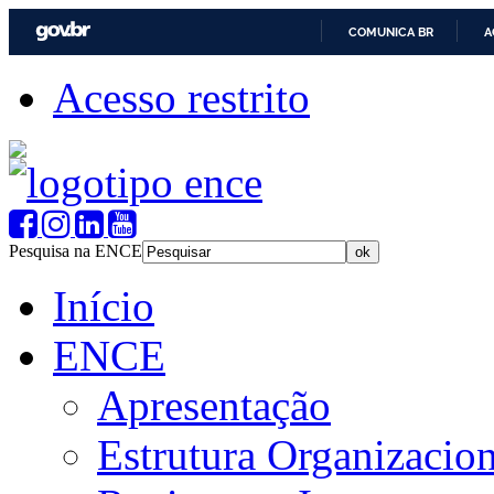
COMUNICA BR
A
Acesso restrito
Pesquisa na ENCE
Início
ENCE
Apresentação
Estrutura Organizacion