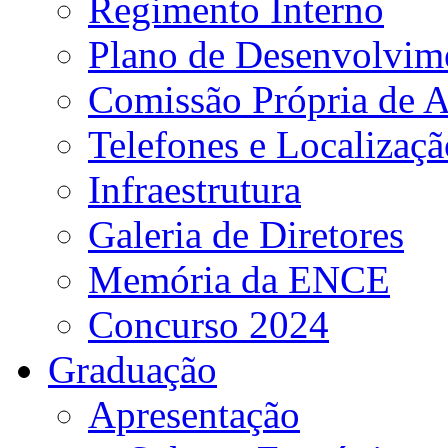
Regimento Interno
Plano de Desenvolvime
Comissão Própria de A
Telefones e Localizaçã
Infraestrutura
Galeria de Diretores
Memória da ENCE
Concurso 2024
Graduação
Apresentação