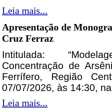
Leia mais...
Apresentação de Monogra
Cruz Ferraz
Intitulada: “Model
Concentração de Arsên
Ferrífero, Região Ce
07/07/2026, às 14:30, n
Leia mais...