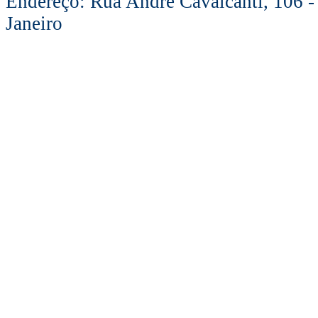
Endereço: Rua André Cavalcanti, 106 -
Janeiro