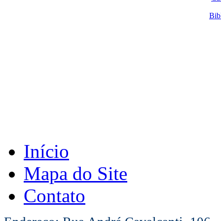
Bib
Início
Mapa do Site
Contato