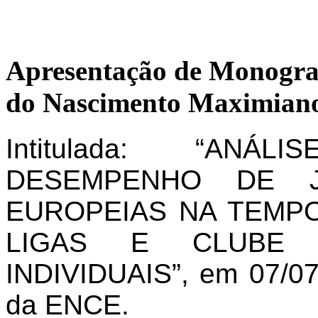
Apresentação de Monogra
do Nascimento Maximiano
Intitulada: “AN
DESEMPENHO DE J
EUROPEIAS NA TEMPO
LIGAS E CLUBE 
INDIVIDUAIS”, em 07/07
da ENCE.