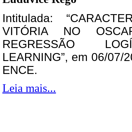
Intitulada: “CARAC
VITÓRIA NO OSCA
REGRESSÃO LOG
LEARNING”, em 06/07/20
ENCE.
Leia mais...