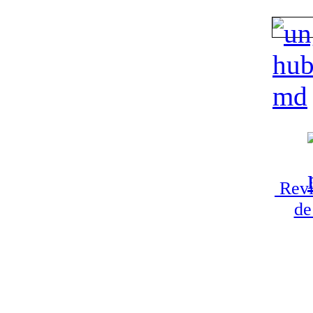
Revi
de