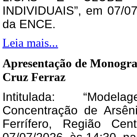
INDIVIDUAIS”, em 07/07
da ENCE.
Leia mais...
Apresentação de Monogra
Cruz Ferraz
Intitulada: “Model
Concentração de Arsên
Ferrífero, Região Ce