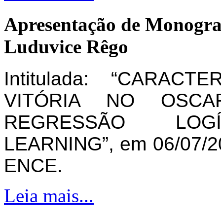
Apresentação de Monogra
Luduvice Rêgo
Intitulada: “CARAC
VITÓRIA NO OSCA
REGRESSÃO LOG
LEARNING”, em 06/07/20
ENCE.
Leia mais...