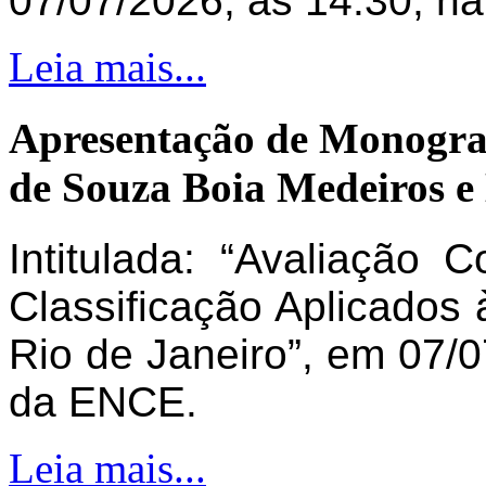
07/07/2026, às 14:30, n
Leia mais...
Apresentação de Monogra
de Souza Boia Medeiros e
Intitulada: “Avaliação 
Classificação Aplicados 
Rio de Janeiro”, em 07/0
da ENCE.
Leia mais...