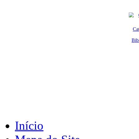
Ca
Bib
Início