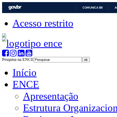
COMUNICA BR
A
Acesso restrito
Pesquisa na ENCE
Início
ENCE
Apresentação
Estrutura Organizacion