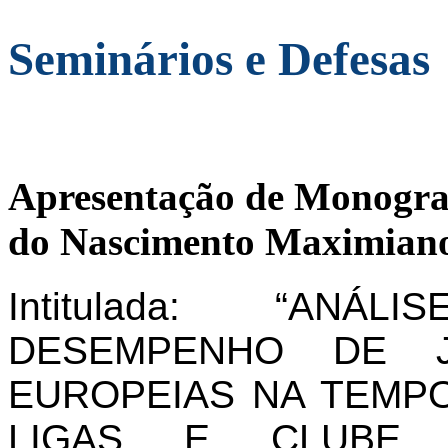
Seminários e Defesas
Apresentação de Monogra
do Nascimento Maximiano
Intitulada: “AN
DESEMPENHO DE J
EUROPEIAS NA TEMPO
LIGAS E CLUBE 