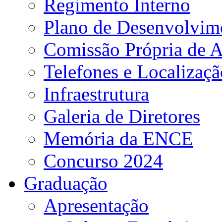
Regimento Interno
Plano de Desenvolvime
Comissão Própria de A
Telefones e Localizaçã
Infraestrutura
Galeria de Diretores
Memória da ENCE
Concurso 2024
Graduação
Apresentação