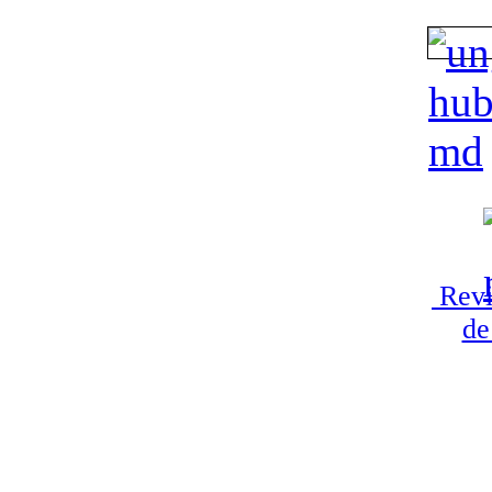
Revi
de