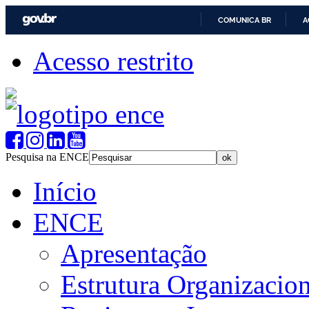
COMUNICA BR
A
Acesso restrito
Pesquisa na ENCE
Início
ENCE
Apresentação
Estrutura Organizacion