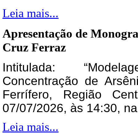
Leia mais...
Apresentação de Monogra
Cruz Ferraz
Intitulada: “Model
Concentração de Arsên
Ferrífero, Região Ce
07/07/2026, às 14:30, n
Leia mais...