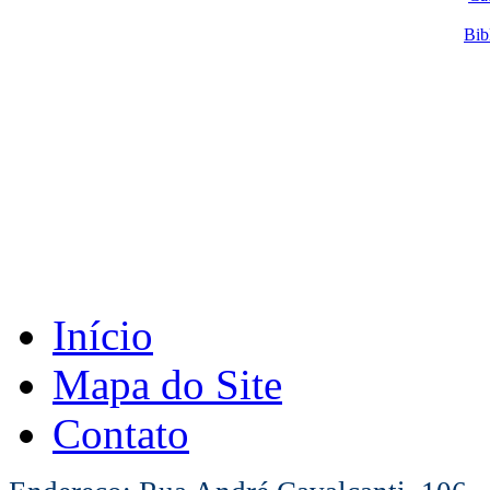
Bib
Início
Mapa do Site
Contato