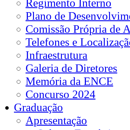
Regimento Interno
Plano de Desenvolvime
Comissão Própria de A
Telefones e Localizaçã
Infraestrutura
Galeria de Diretores
Memória da ENCE
Concurso 2024
Graduação
Apresentação