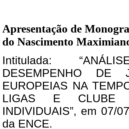
Apresentação de Monogra
do Nascimento Maximiano
Intitulada: “AN
DESEMPENHO DE J
EUROPEIAS NA TEMPO
LIGAS E CLUBE 
INDIVIDUAIS”, em 07/07
da ENCE.