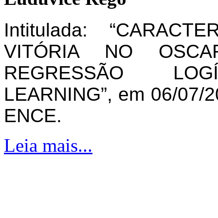
Intitulada: “CARAC
VITÓRIA NO OSCA
REGRESSÃO LOG
LEARNING”, em 06/07/20
ENCE.
Leia mais...