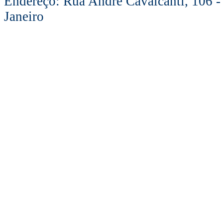
Endereço: Rua André Cavalcanti, 106 -
Janeiro