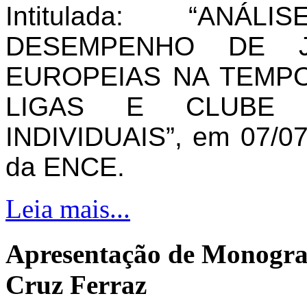
Intitulada: “AN
DESEMPENHO DE J
EUROPEIAS NA TEMPO
LIGAS E CLUBE 
INDIVIDUAIS”, em 07/07
da ENCE.
Leia mais...
Apresentação de Monogra
Cruz Ferraz