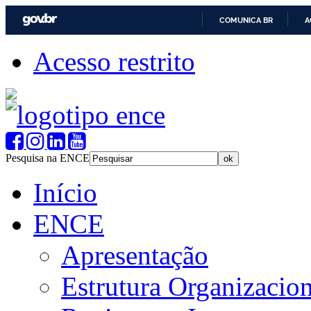
COMUNICA BR
A
Acesso restrito
Pesquisa na ENCE
Início
ENCE
Apresentação
Estrutura Organizacion