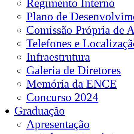
Regimento Interno
Plano de Desenvolvime
Comissão Própria de A
Telefones e Localizaçã
Infraestrutura
Galeria de Diretores
Memória da ENCE
Concurso 2024
Graduação
Apresentação