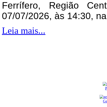
Ferrífero, Região Ce
07/07/2026, às 14:30, n
Leia mais...
P
Ge