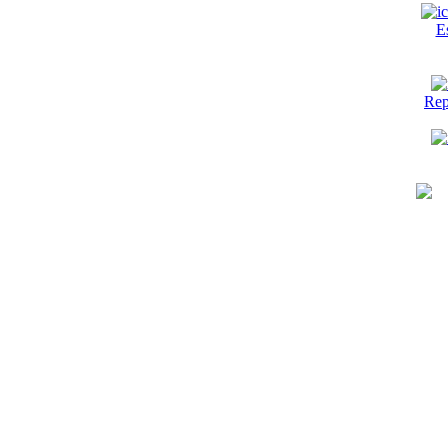
E
Rep