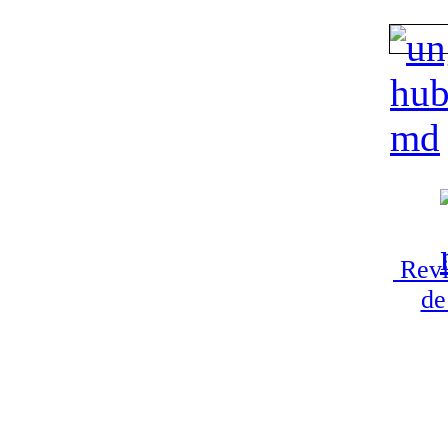
Revi
de