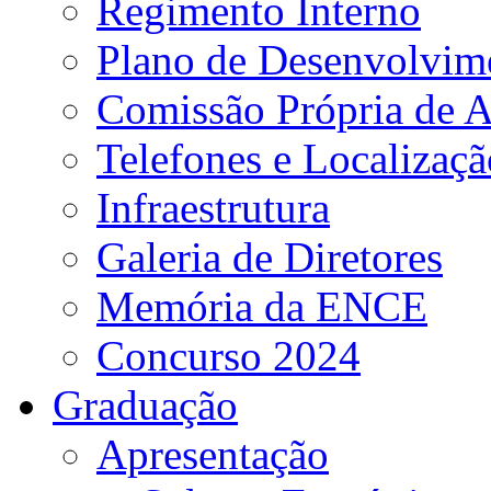
Regimento Interno
Plano de Desenvolvime
Comissão Própria de A
Telefones e Localizaçã
Infraestrutura
Galeria de Diretores
Memória da ENCE
Concurso 2024
Graduação
Apresentação