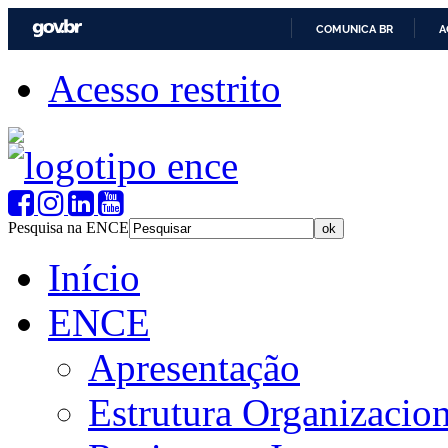
COMUNICA BR
A
Acesso restrito
Pesquisa na ENCE
Início
ENCE
Apresentação
Estrutura Organizacion