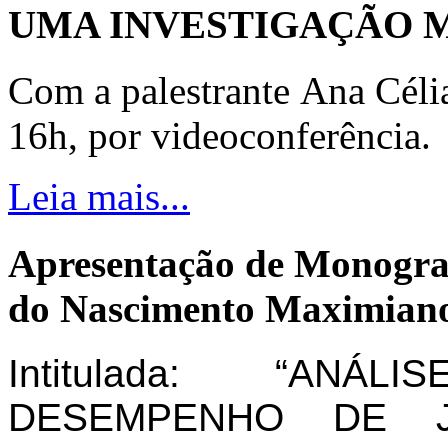
UMA INVESTIGAÇÃO 
Com a palestrante Ana Céli
16h, por videoconferência.
Leia mais...
Apresentação de Monogra
do Nascimento Maximiano
Intitulada: “AN
DESEMPENHO DE J