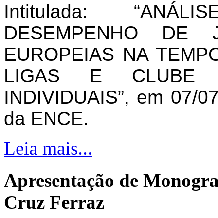
Intitulada: “AN
DESEMPENHO DE J
EUROPEIAS NA TEMPO
LIGAS E CLUBE 
INDIVIDUAIS”, em 07/07
da ENCE.
Leia mais...
Apresentação de Monogra
Cruz Ferraz