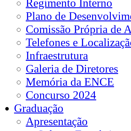
Regimento Interno
Plano de Desenvolvime
Comissão Própria de A
Telefones e Localizaçã
Infraestrutura
Galeria de Diretores
Memória da ENCE
Concurso 2024
Graduação
Apresentação