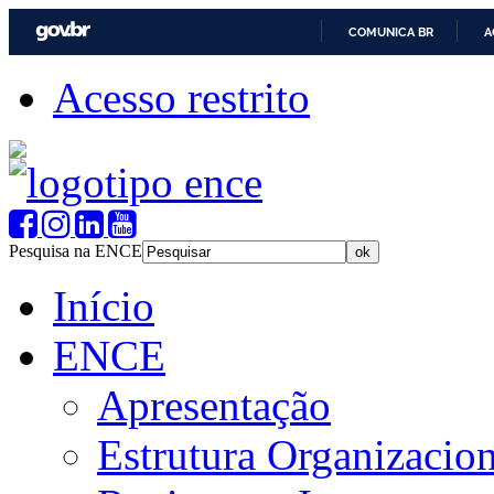
COMUNICA BR
A
Acesso restrito
Pesquisa na ENCE
Início
ENCE
Apresentação
Estrutura Organizacion