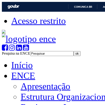
COMUNICA BR
A
Acesso restrito
Pesquisa na ENCE
Início
ENCE
Apresentação
Estrutura Organizacion