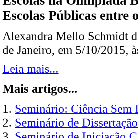
Escolas na Olimpíada B
Escolas Públicas entre 
Alexandra Mello Schmidt d
de Janeiro, em 5/10/2015, 
Leia mais...
Mais artigos...
Seminário: Ciência Sem F
Seminário de Dissertaçã
Seminário de Iniciação C