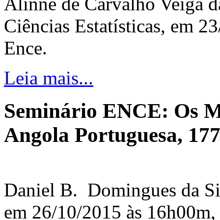
Alinne de Carvalho Veiga d
Ciências Estatísticas, em 2
Ence.
Leia mais...
Seminário ENCE: Os Ma
Angola Portuguesa, 17
Daniel B. Domingues da Sil
em 26/10/2015 às 16h00m, 