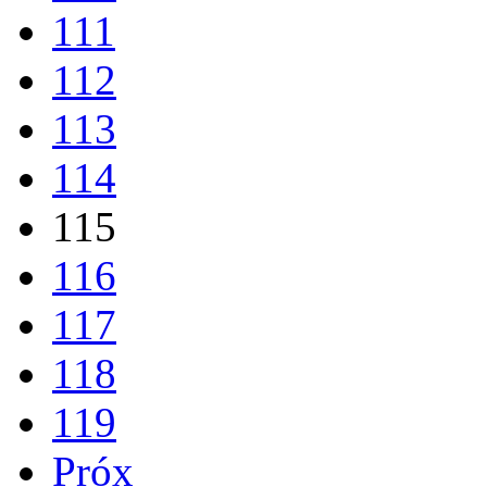
111
112
113
114
115
116
117
118
119
Próx