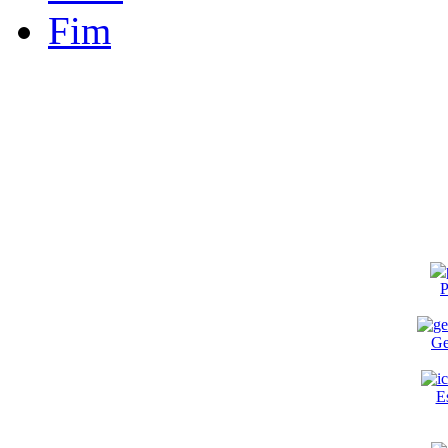
Fim
P
Ge
E