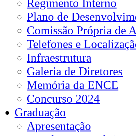
Regimento Interno
Plano de Desenvolvime
Comissão Própria de A
Telefones e Localizaçã
Infraestrutura
Galeria de Diretores
Memória da ENCE
Concurso 2024
Graduação
Apresentação