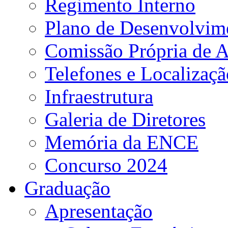
Regimento Interno
Plano de Desenvolvime
Comissão Própria de A
Telefones e Localizaçã
Infraestrutura
Galeria de Diretores
Memória da ENCE
Concurso 2024
Graduação
Apresentação