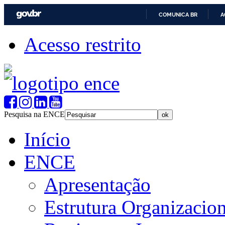
COMUNICA BR
A
Acesso restrito
Pesquisa na ENCE
Início
ENCE
Apresentação
Estrutura Organizacion