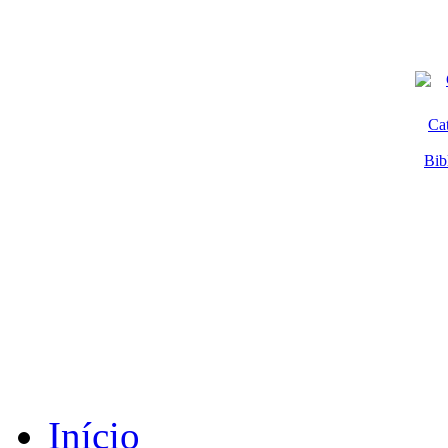
Ca
Bib
Início