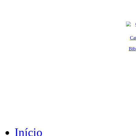
Ca
Bib
Início