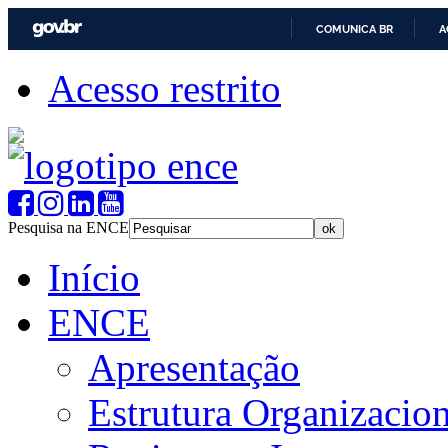
COMUNICA BR
A
Acesso restrito
Pesquisa na ENCE
Início
ENCE
Apresentação
Estrutura Organizacion