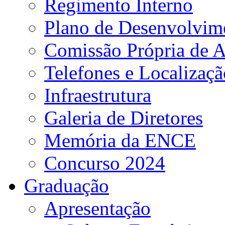
Regimento Interno
Plano de Desenvolvime
Comissão Própria de A
Telefones e Localizaçã
Infraestrutura
Galeria de Diretores
Memória da ENCE
Concurso 2024
Graduação
Apresentação