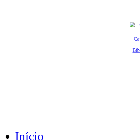
Ca
Bib
Início