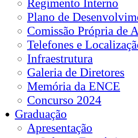
Regimento Interno
Plano de Desenvolvime
Comissão Própria de A
Telefones e Localizaçã
Infraestrutura
Galeria de Diretores
Memória da ENCE
Concurso 2024
Graduação
Apresentação