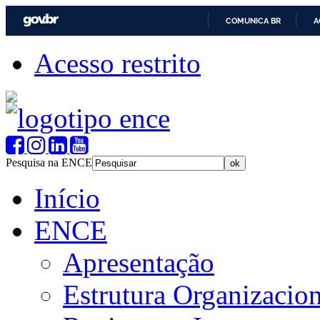
COMUNICA BR
A
Acesso restrito
Pesquisa na ENCE
Início
ENCE
Apresentação
Estrutura Organizacion