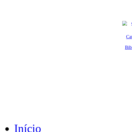
Ca
Bib
Início