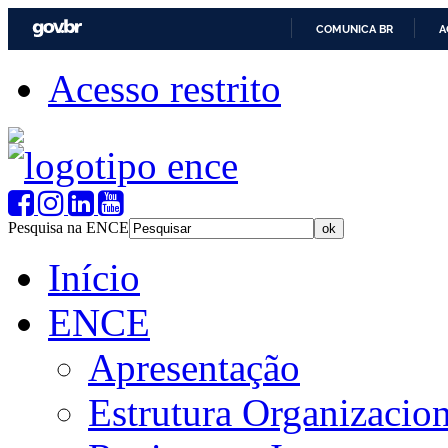
COMUNICA BR
A
Acesso restrito
Pesquisa na ENCE
Início
ENCE
Apresentação
Estrutura Organizacion