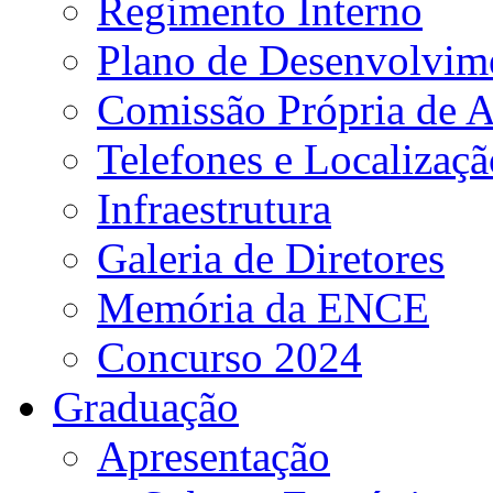
Regimento Interno
Plano de Desenvolvime
Comissão Própria de A
Telefones e Localizaçã
Infraestrutura
Galeria de Diretores
Memória da ENCE
Concurso 2024
Graduação
Apresentação