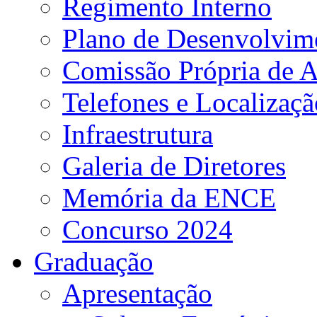
Regimento Interno
Plano de Desenvolvime
Comissão Própria de A
Telefones e Localizaçã
Infraestrutura
Galeria de Diretores
Memória da ENCE
Concurso 2024
Graduação
Apresentação