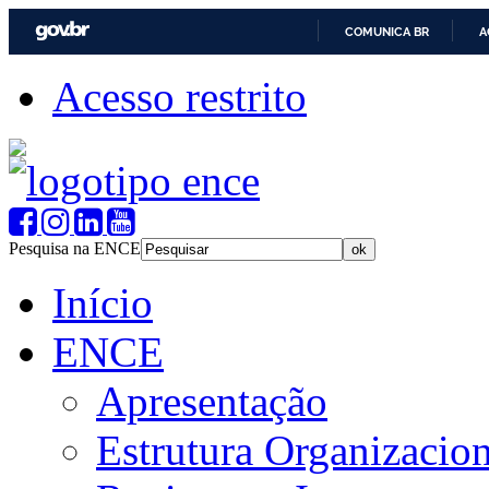
COMUNICA BR
A
Acesso restrito
Pesquisa na ENCE
Início
ENCE
Apresentação
Estrutura Organizacion