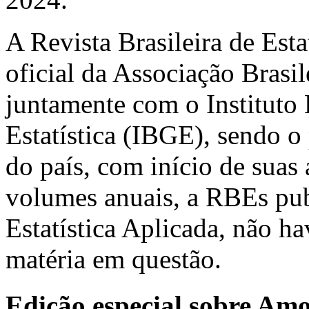
A Revista Brasileira de Est
oficial da Associação Brasil
juntamente com o Instituto 
Estatística (IBGE), sendo o 
do país, com início de suas
volumes anuais, a RBEs pub
Estatística Aplicada, não h
matéria em questão.
Edição especial sobre Am