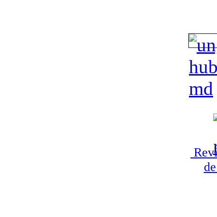
Revi
de