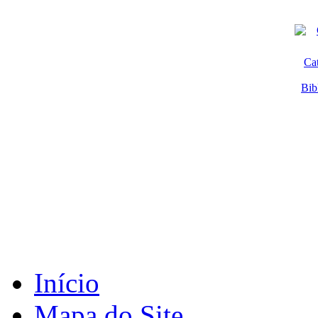
Ca
Bib
Início
Mapa do Site