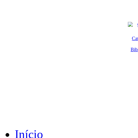
Ca
Bib
Início