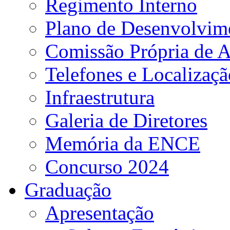
Regimento Interno
Plano de Desenvolvime
Comissão Própria de A
Telefones e Localizaçã
Infraestrutura
Galeria de Diretores
Memória da ENCE
Concurso 2024
Graduação
Apresentação