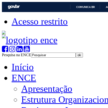
COMUNICA BR
A
Acesso restrito
Pesquisa na ENCE
Início
ENCE
Apresentação
Estrutura Organizacion