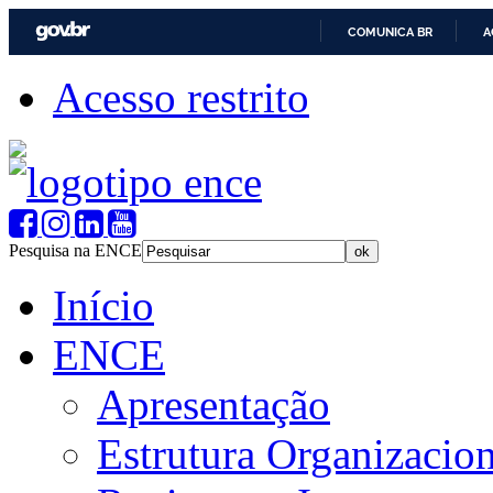
COMUNICA BR
A
Acesso restrito
Pesquisa na ENCE
Início
ENCE
Apresentação
Estrutura Organizacion