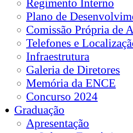
Regimento Interno
Plano de Desenvolvime
Comissão Própria de A
Telefones e Localizaçã
Infraestrutura
Galeria de Diretores
Memória da ENCE
Concurso 2024
Graduação
Apresentação