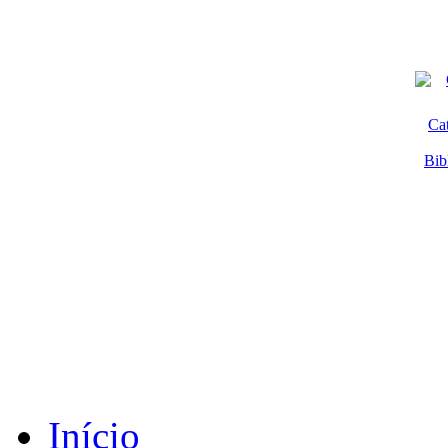
Ca
Bib
Início