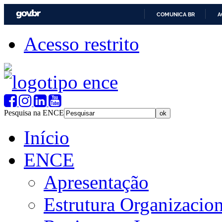
COMUNICA BR
A
Acesso restrito
Pesquisa na ENCE
Início
ENCE
Apresentação
Estrutura Organizacion