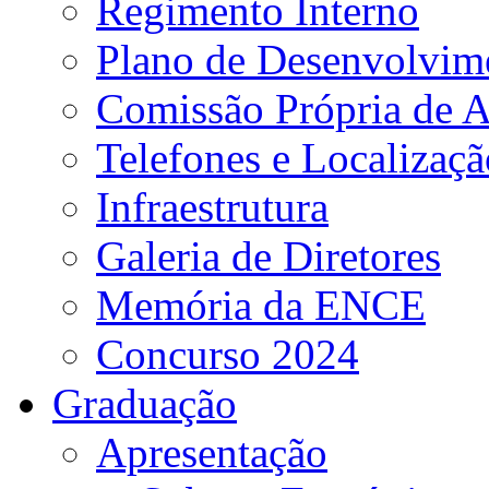
Regimento Interno
Plano de Desenvolvime
Comissão Própria de A
Telefones e Localizaçã
Infraestrutura
Galeria de Diretores
Memória da ENCE
Concurso 2024
Graduação
Apresentação