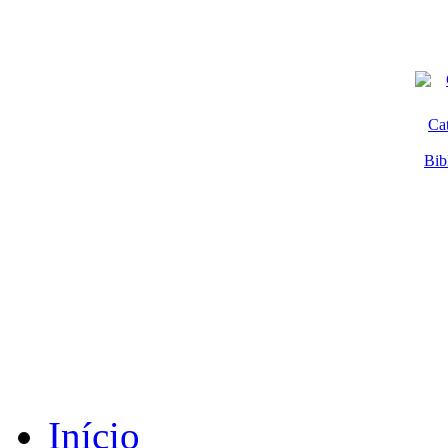
Ca
Bib
Início