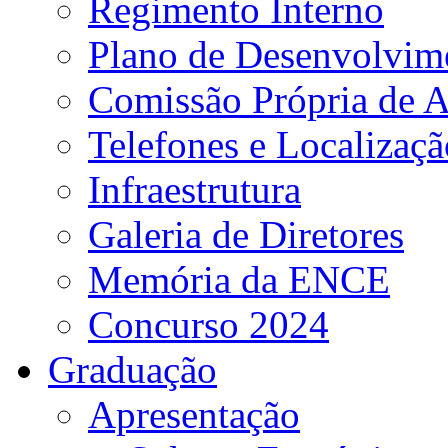
Regimento Interno
Plano de Desenvolvime
Comissão Própria de A
Telefones e Localizaçã
Infraestrutura
Galeria de Diretores
Memória da ENCE
Concurso 2024
Graduação
Apresentação