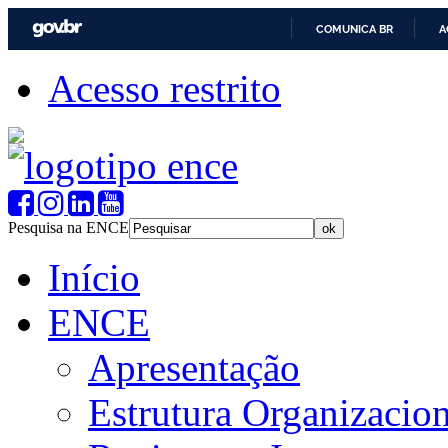
COMUNICA BR
A
Acesso restrito
Pesquisa na ENCE
Início
ENCE
Apresentação
Estrutura Organizacion