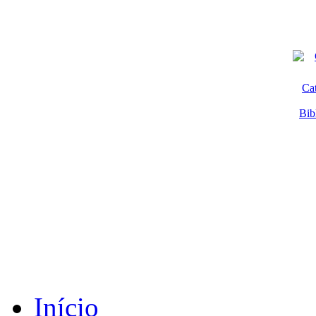
Ca
Bib
Início