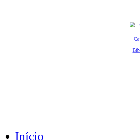
Ca
Bib
Início