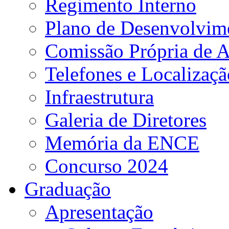
Regimento Interno
Plano de Desenvolvime
Comissão Própria de A
Telefones e Localizaçã
Infraestrutura
Galeria de Diretores
Memória da ENCE
Concurso 2024
Graduação
Apresentação