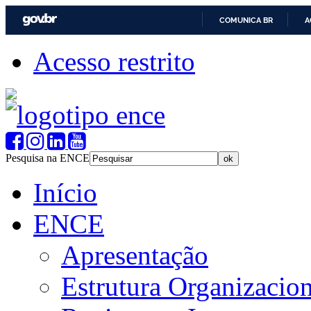
COMUNICA BR
A
Acesso restrito
Pesquisa na ENCE
Início
ENCE
Apresentação
Estrutura Organizacion