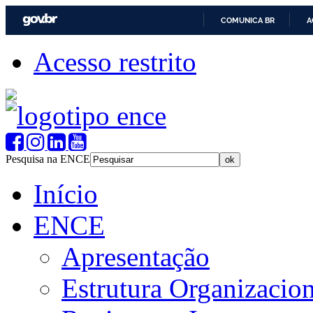
COMUNICA BR
A
Acesso restrito
Pesquisa na ENCE
Início
ENCE
Apresentação
Estrutura Organizacion