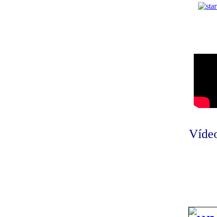
Vídeo