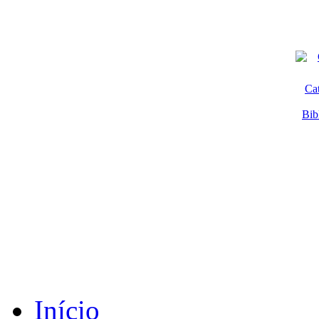
Ca
Bib
Início