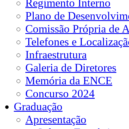
Regimento Interno
Plano de Desenvolvime
Comissão Própria de A
Telefones e Localizaçã
Infraestrutura
Galeria de Diretores
Memória da ENCE
Concurso 2024
Graduação
Apresentação