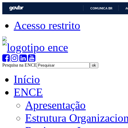
COMUNICA BR
A
Acesso restrito
Pesquisa na ENCE
Início
ENCE
Apresentação
Estrutura Organizacion