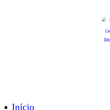
Ca
Bib
Início