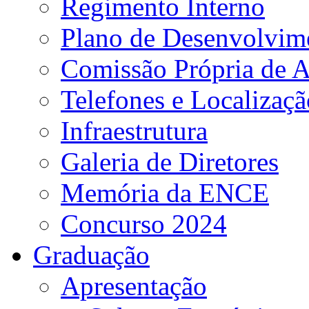
Regimento Interno
Plano de Desenvolvime
Comissão Própria de A
Telefones e Localizaçã
Infraestrutura
Galeria de Diretores
Memória da ENCE
Concurso 2024
Graduação
Apresentação