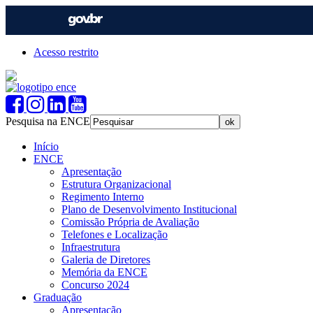
Acesso restrito
Pesquisa na ENCE
Início
ENCE
Apresentação
Estrutura Organizacional
Regimento Interno
Plano de Desenvolvimento Institucional
Comissão Própria de Avaliação
Telefones e Localização
Infraestrutura
Galeria de Diretores
Memória da ENCE
Concurso 2024
Graduação
Apresentação