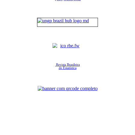
Revista Brasileira
de Estatística