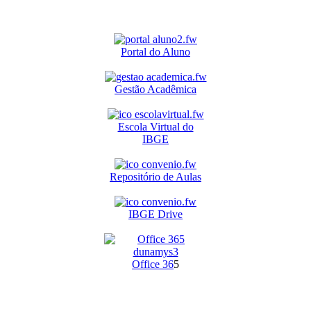
Portal do Aluno
Gestão Acadêmica
Escola Virtual do
IBGE
Repositório de Aulas
IBGE Drive
O
ffice 36
5