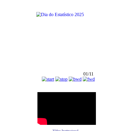
01/11
Vídeo Institucional