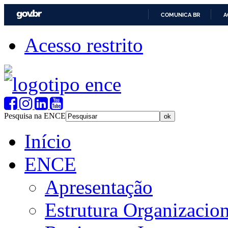
COMUNICA BR
A
Acesso restrito
Pesquisa na ENCE
Início
ENCE
Apresentação
Estrutura Organizacion