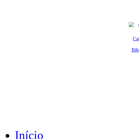
Ca
Bib
Início