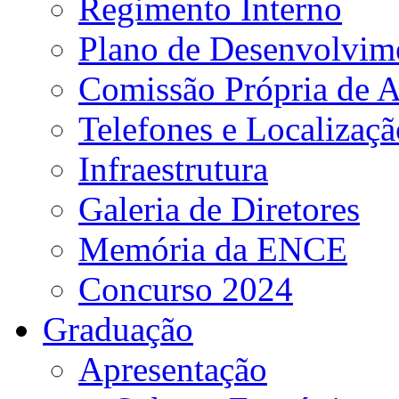
Regimento Interno
Plano de Desenvolvime
Comissão Própria de A
Telefones e Localizaçã
Infraestrutura
Galeria de Diretores
Memória da ENCE
Concurso 2024
Graduação
Apresentação