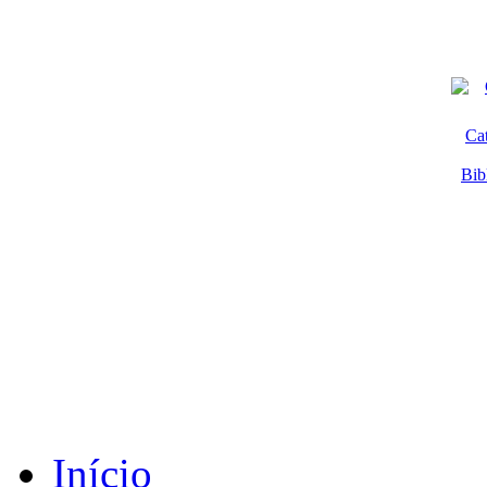
Ca
Bib
Início