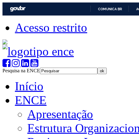
COMUNICA BR
A
Acesso restrito
Pesquisa na ENCE
Início
ENCE
Apresentação
Estrutura Organizacion