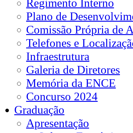
Regimento Interno
Plano de Desenvolvime
Comissão Própria de A
Telefones e Localizaçã
Infraestrutura
Galeria de Diretores
Memória da ENCE
Concurso 2024
Graduação
Apresentação