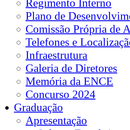
Regimento Interno
Plano de Desenvolvime
Comissão Própria de A
Telefones e Localizaçã
Infraestrutura
Galeria de Diretores
Memória da ENCE
Concurso 2024
Graduação
Apresentação