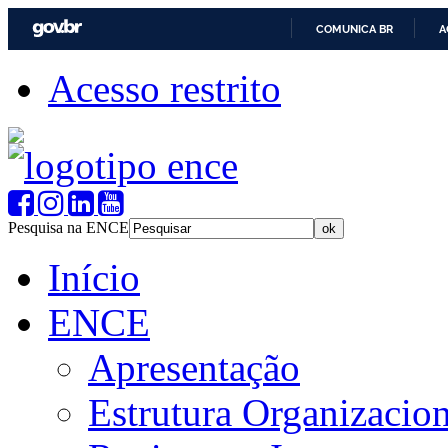
COMUNICA BR
A
Acesso restrito
Pesquisa na ENCE
Início
ENCE
Apresentação
Estrutura Organizacion