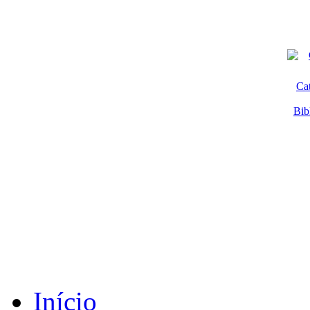
Ca
Bib
Início