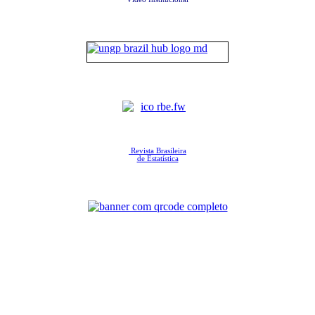
Revista Brasileira
de Estatística