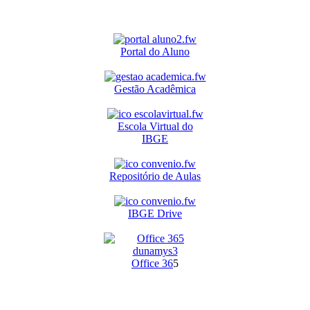
Portal do Aluno
Gestão Acadêmica
Escola Virtual do
IBGE
Repositório de Aulas
IBGE Drive
O
ffice 36
5