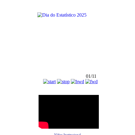
01/11
Vídeo Institucional