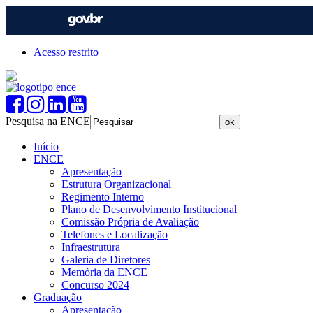
Acesso restrito
Pesquisa na ENCE
Início
ENCE
Apresentação
Estrutura Organizacional
Regimento Interno
Plano de Desenvolvimento Institucional
Comissão Própria de Avaliação
Telefones e Localização
Infraestrutura
Galeria de Diretores
Memória da ENCE
Concurso 2024
Graduação
Apresentação