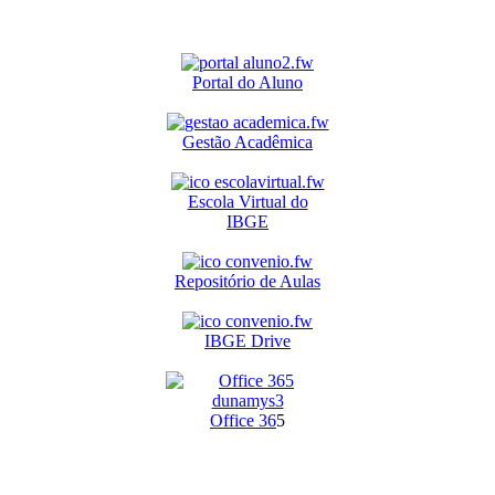
Portal do Aluno
Gestão Acadêmica
Escola Virtual do
IBGE
Repositório de Aulas
IBGE Drive
O
ffice 36
5