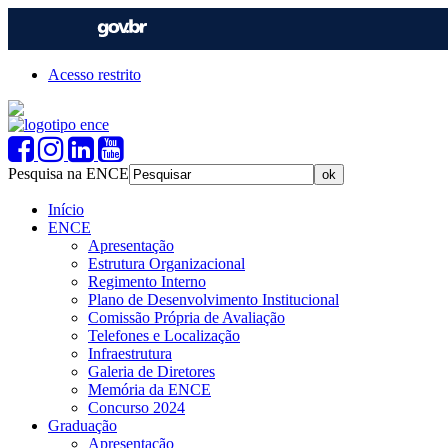
Acesso restrito
Pesquisa na ENCE
Início
ENCE
Apresentação
Estrutura Organizacional
Regimento Interno
Plano de Desenvolvimento Institucional
Comissão Própria de Avaliação
Telefones e Localização
Infraestrutura
Galeria de Diretores
Memória da ENCE
Concurso 2024
Graduação
Apresentação