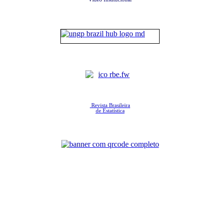
Revista Brasileira
de Estatística