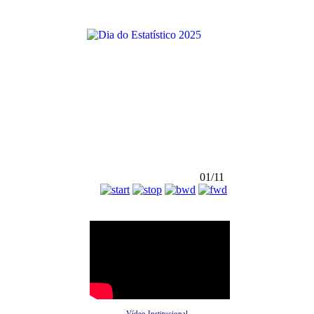
01/11
Vídeo Institucional