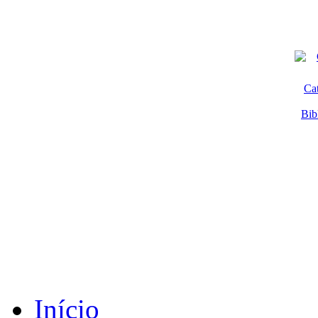
Ca
Bib
Início