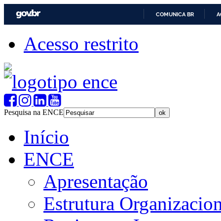
COMUNICA BR
A
Acesso restrito
Pesquisa na ENCE
Início
ENCE
Apresentação
Estrutura Organizacion