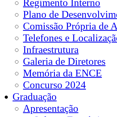
Regimento Interno
Plano de Desenvolvime
Comissão Própria de A
Telefones e Localizaçã
Infraestrutura
Galeria de Diretores
Memória da ENCE
Concurso 2024
Graduação
Apresentação