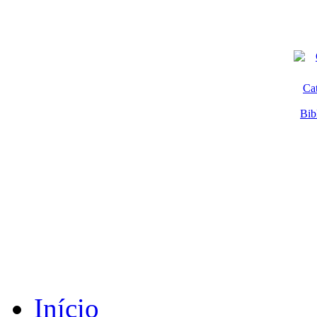
Ca
Bib
Início