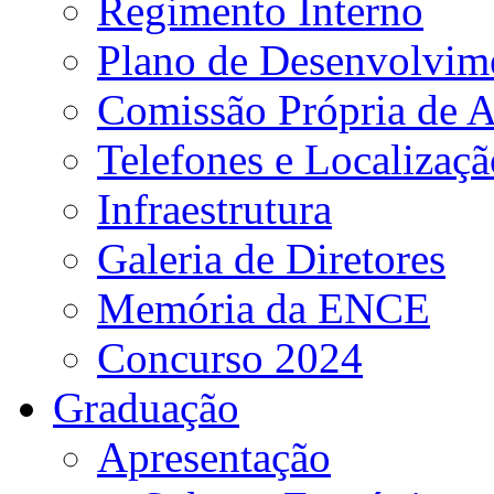
Regimento Interno
Plano de Desenvolvime
Comissão Própria de A
Telefones e Localizaçã
Infraestrutura
Galeria de Diretores
Memória da ENCE
Concurso 2024
Graduação
Apresentação