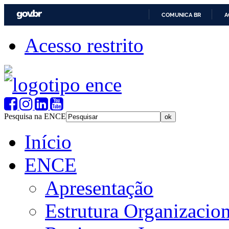
COMUNICA BR
A
Acesso restrito
Pesquisa na ENCE
Início
ENCE
Apresentação
Estrutura Organizacion