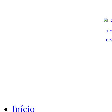
Ca
Bib
Início