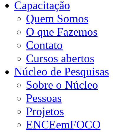
Capacitação
Quem Somos
O que Fazemos
Contato
Cursos abertos
Núcleo de Pesquisas
Sobre o Núcleo
Pessoas
Projetos
ENCEemFOCO