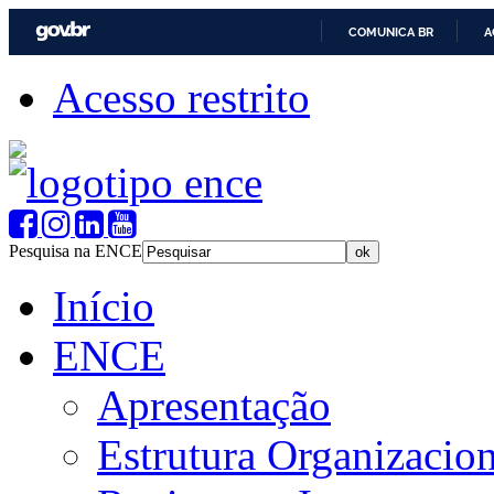
COMUNICA BR
A
Acesso restrito
Pesquisa na ENCE
Início
ENCE
Apresentação
Estrutura Organizacion