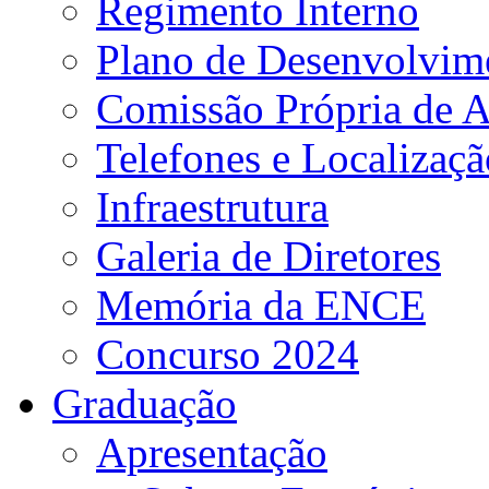
Regimento Interno
Plano de Desenvolvime
Comissão Própria de A
Telefones e Localizaçã
Infraestrutura
Galeria de Diretores
Memória da ENCE
Concurso 2024
Graduação
Apresentação