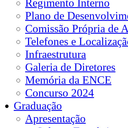
Regimento Interno
Plano de Desenvolvime
Comissão Própria de A
Telefones e Localizaçã
Infraestrutura
Galeria de Diretores
Memória da ENCE
Concurso 2024
Graduação
Apresentação