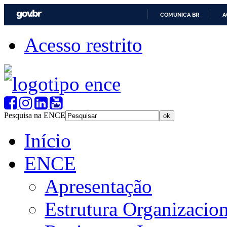
COMUNICA BR
A
Acesso restrito
Pesquisa na ENCE
Início
ENCE
Apresentação
Estrutura Organizacion