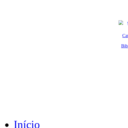
Ca
Bib
Início