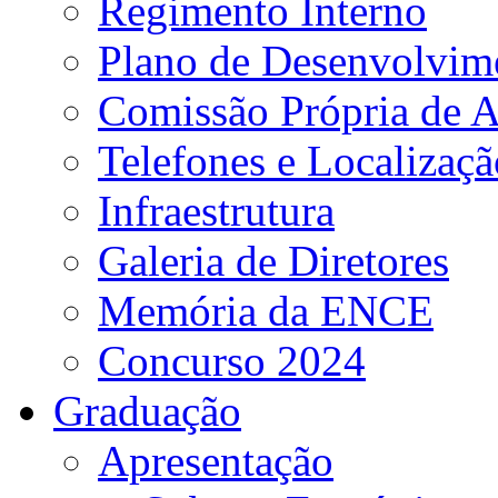
Regimento Interno
Plano de Desenvolvime
Comissão Própria de A
Telefones e Localizaçã
Infraestrutura
Galeria de Diretores
Memória da ENCE
Concurso 2024
Graduação
Apresentação