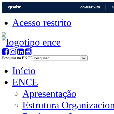
COMUNICA BR
A
Acesso restrito
Pesquisa na ENCE
Início
ENCE
Apresentação
Estrutura Organizacion