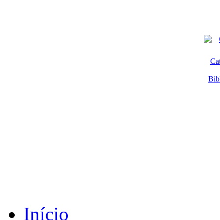
Ca
Bib
Início