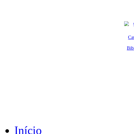
Ca
Bib
Início