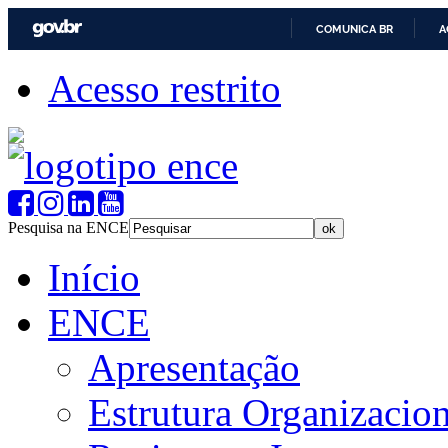
COMUNICA BR
A
Acesso restrito
Pesquisa na ENCE
Início
ENCE
Apresentação
Estrutura Organizacion