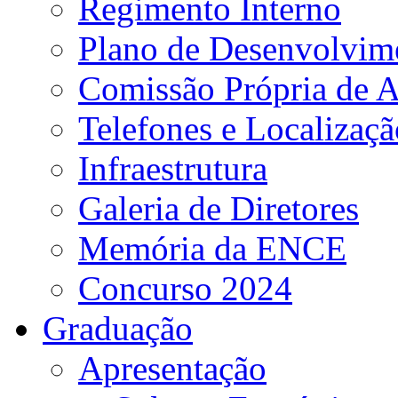
Regimento Interno
Plano de Desenvolvime
Comissão Própria de A
Telefones e Localizaçã
Infraestrutura
Galeria de Diretores
Memória da ENCE
Concurso 2024
Graduação
Apresentação