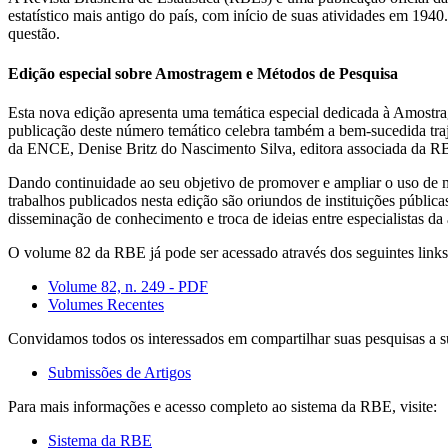
estatístico mais antigo do país, com início de suas atividades em 19
questão.
Edição especial sobre Amostragem e Métodos de Pesquisa
Esta nova edição apresenta uma temática especial dedicada à Amostrag
publicação deste número temático celebra também a bem-sucedida tr
da ENCE, Denise Britz do Nascimento Silva, editora associada da RB
Dando continuidade ao seu objetivo de promover e ampliar o uso de mét
trabalhos publicados nesta edição são oriundos de instituições públic
disseminação de conhecimento e troca de ideias entre especialistas da 
O volume 82 da RBE já pode ser acessado através dos seguintes links
Volume 82, n. 249 - PDF
Volumes Recentes
Convidamos todos os interessados em compartilhar suas pesquisas a s
Submissões de Artigos
Para mais informações e acesso completo ao sistema da RBE, visite:
Sistema da RBE