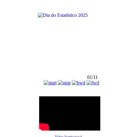
01/11
Vídeo Institucional