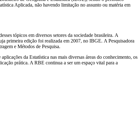
tatística Aplicada, não havendo limitação no assunto ou matéria em
esses tópicos em diversos setores da sociedade brasileira. A
ja primeira edição foi realizada em 2007, no IBGE. A Pesquisadora
stragem e Métodos de Pesquisa.
 aplicações da Estatística nas mais diversas áreas do conhecimento, os
licação prática. A RBE continua a ser um espaço vital para a