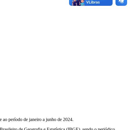
e ao período de janeiro a junho de 2024.
Brasileiro de Geografia e Estatística (IBGE), sendo o periódico