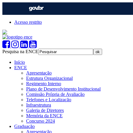
Acesso restrito
Pesquisa na ENCE
Início
ENCE
Apresentação
Estrutura Organizacional
Regimento Interno
Plano de Desenvolvimento Institucional
Comissão Própria de Avaliação
Telefones e Localização
Infraestrutura
Galeria de Diretores
Memória da ENCE
Concurso 2024
Graduação
Apresentação