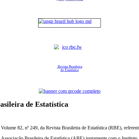
Revista Brasileira
de Estatística
ileira de Estatística
olume 82, nº 249, da Revista Brasileira de Estatística (RBE), referent
a Associação Brasileira de Estatística (ABE) juntamente com o Instituto 