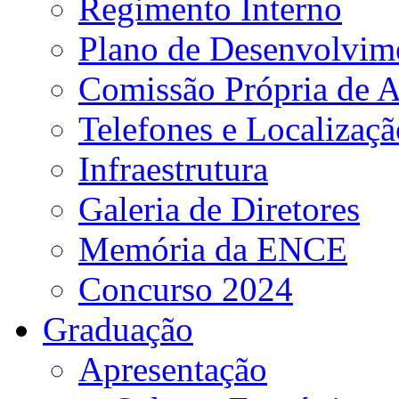
Regimento Interno
Plano de Desenvolvime
Comissão Própria de A
Telefones e Localizaçã
Infraestrutura
Galeria de Diretores
Memória da ENCE
Concurso 2024
Graduação
Apresentação