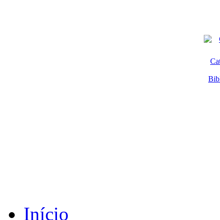
Ca
Bib
Início