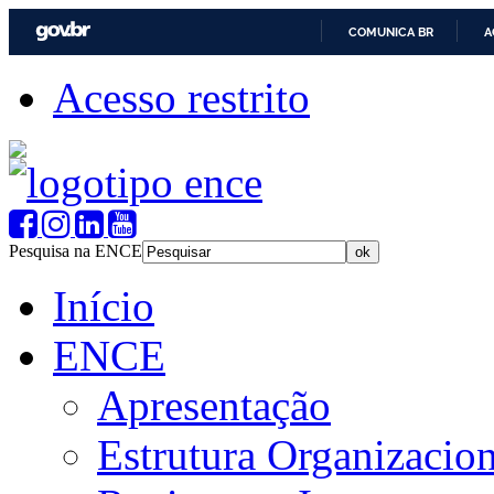
COMUNICA BR
A
Acesso restrito
Pesquisa na ENCE
Início
ENCE
Apresentação
Estrutura Organizacion