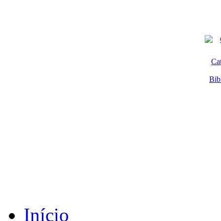
Ca
Bib
Início