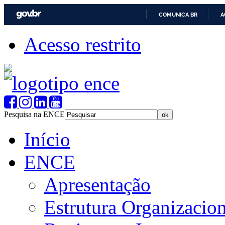
COMUNICA BR
A
Acesso restrito
Pesquisa na ENCE
Início
ENCE
Apresentação
Estrutura Organizacion