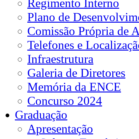
Regimento Interno
Plano de Desenvolvime
Comissão Própria de A
Telefones e Localizaçã
Infraestrutura
Galeria de Diretores
Memória da ENCE
Concurso 2024
Graduação
Apresentação