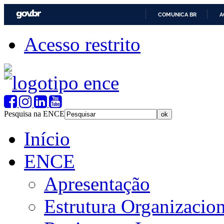
COMUNICA BR
A
Acesso restrito
Pesquisa na ENCE
Início
ENCE
Apresentação
Estrutura Organizacion