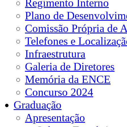
Regimento Interno
Plano de Desenvolvime
Comissão Própria de A
Telefones e Localizaçã
Infraestrutura
Galeria de Diretores
Memória da ENCE
Concurso 2024
Graduação
Apresentação