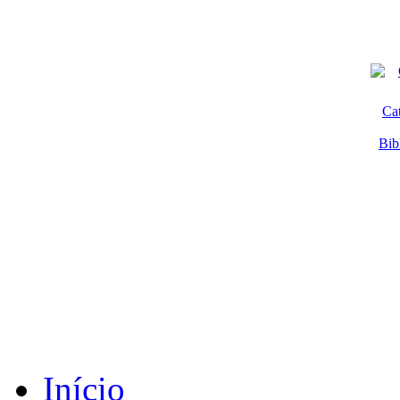
Ca
Bib
Início