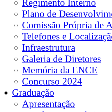
Regimento Interno
Plano de Desenvolvime
Comissão Própria de A
Telefones e Localizaçã
Infraestrutura
Galeria de Diretores
Memória da ENCE
Concurso 2024
Graduação
Apresentação