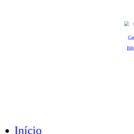
Ca
Bib
Início