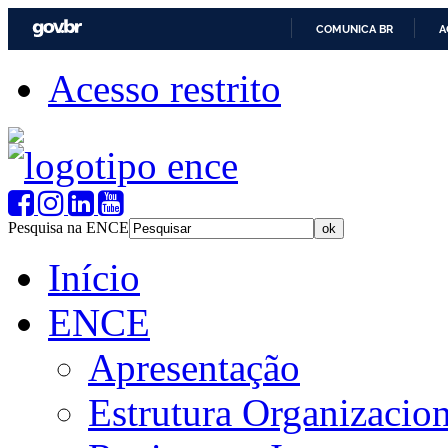
COMUNICA BR
A
Acesso restrito
Pesquisa na ENCE
Início
ENCE
Apresentação
Estrutura Organizacion