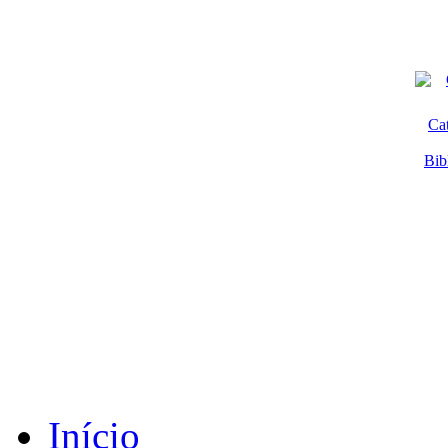
Ca
Bib
Início