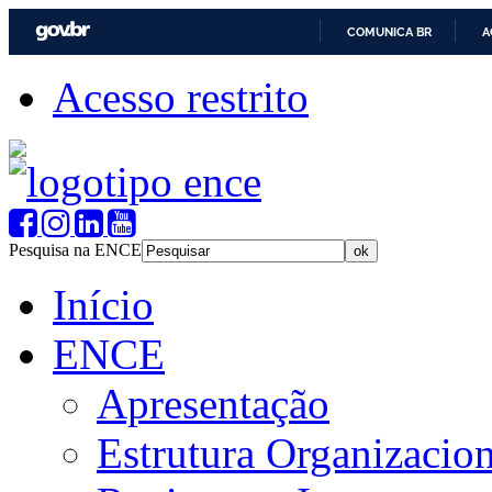
COMUNICA BR
A
Acesso restrito
Pesquisa na ENCE
Início
ENCE
Apresentação
Estrutura Organizacion