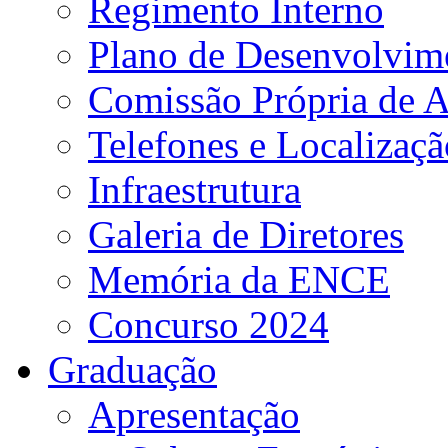
Regimento Interno
Plano de Desenvolvime
Comissão Própria de A
Telefones e Localizaçã
Infraestrutura
Galeria de Diretores
Memória da ENCE
Concurso 2024
Graduação
Apresentação