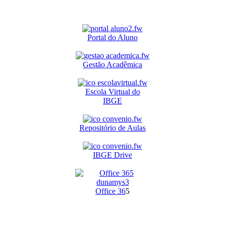
Portal do Aluno
Gestão Acadêmica
Escola Virtual do
IBGE
Repositório de Aulas
IBGE Drive
O
ffice 36
5