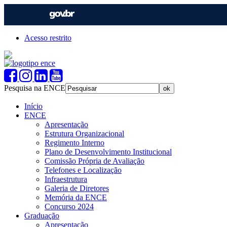
Acesso restrito
Pesquisa na ENCE
Início
ENCE
Apresentação
Estrutura Organizacional
Regimento Interno
Plano de Desenvolvimento Institucional
Comissão Própria de Avaliação
Telefones e Localização
Infraestrutura
Galeria de Diretores
Memória da ENCE
Concurso 2024
Graduação
Apresentação