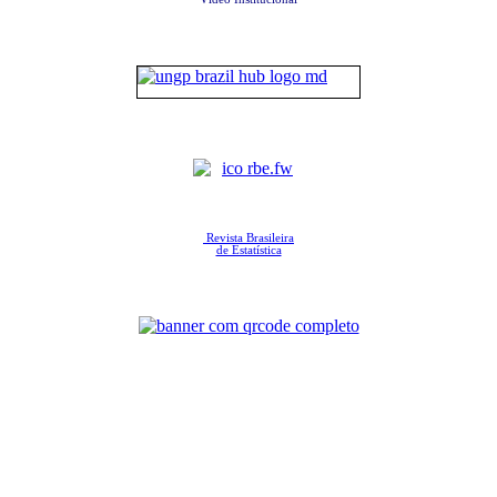
Revista Brasileira
de Estatística