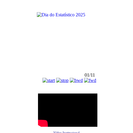
01/11
Vídeo Institucional