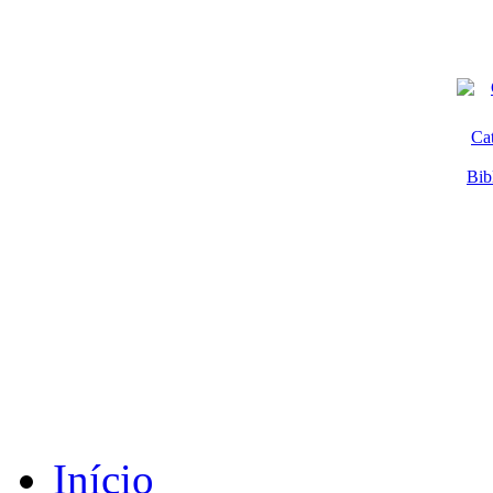
Ca
Bib
Início