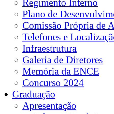
Regimento Interno
Plano de Desenvolvime
Comissão Própria de A
Telefones e Localizaçã
Infraestrutura
Galeria de Diretores
Memória da ENCE
Concurso 2024
Graduação
Apresentação