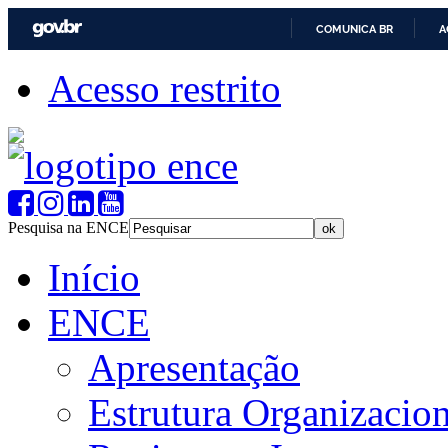
COMUNICA BR
A
Acesso restrito
Pesquisa na ENCE
Início
ENCE
Apresentação
Estrutura Organizacion