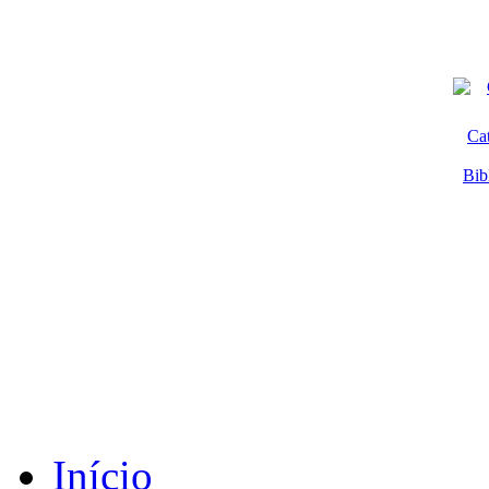
Ca
Bib
Início