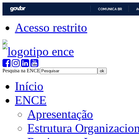
COMUNICA BR
A
Acesso restrito
Pesquisa na ENCE
Início
ENCE
Apresentação
Estrutura Organizacion