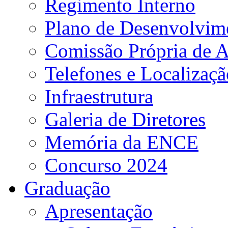
Regimento Interno
Plano de Desenvolvime
Comissão Própria de A
Telefones e Localizaçã
Infraestrutura
Galeria de Diretores
Memória da ENCE
Concurso 2024
Graduação
Apresentação