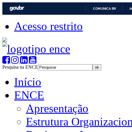
COMUNICA BR
A
Acesso restrito
Pesquisa na ENCE
Início
ENCE
Apresentação
Estrutura Organizacion