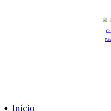
Ca
Bib
Início