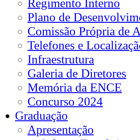
Regimento Interno
Plano de Desenvolvime
Comissão Própria de A
Telefones e Localizaçã
Infraestrutura
Galeria de Diretores
Memória da ENCE
Concurso 2024
Graduação
Apresentação