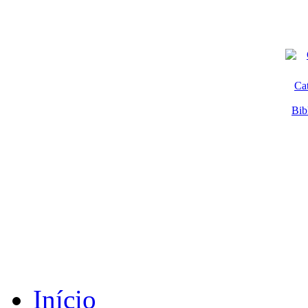
Ca
Bib
Início