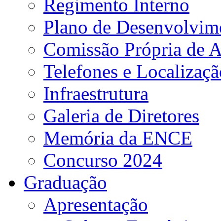
Regimento Interno
Plano de Desenvolvime
Comissão Própria de A
Telefones e Localizaçã
Infraestrutura
Galeria de Diretores
Memória da ENCE
Concurso 2024
Graduação
Apresentação