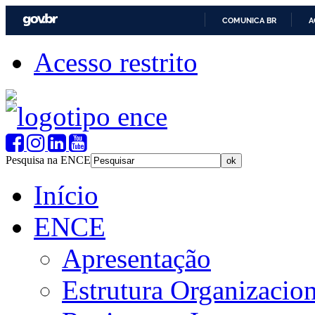
COMUNICA BR
A
Acesso restrito
Pesquisa na ENCE
Início
ENCE
Apresentação
Estrutura Organizacion