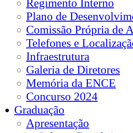
Regimento Interno
Plano de Desenvolvime
Comissão Própria de A
Telefones e Localizaçã
Infraestrutura
Galeria de Diretores
Memória da ENCE
Concurso 2024
Graduação
Apresentação