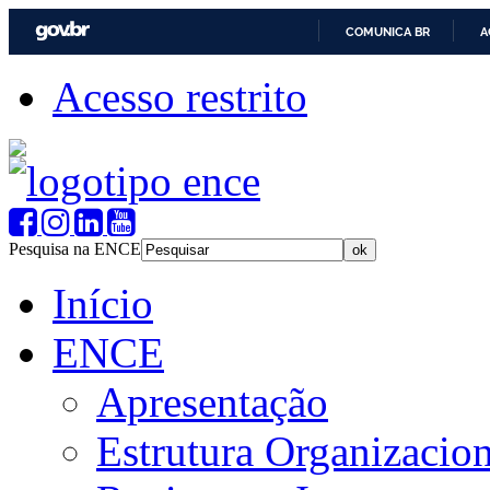
COMUNICA BR
A
Acesso restrito
Pesquisa na ENCE
Início
ENCE
Apresentação
Estrutura Organizacion