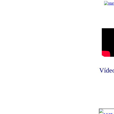
Vídeo