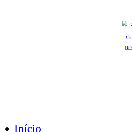
Ca
Bib
Início