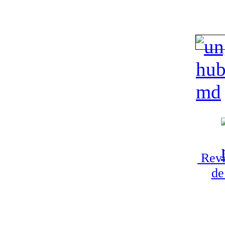
Revi
de