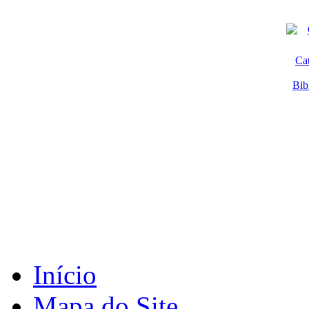
Ca
Bib
Início
Mapa do Site