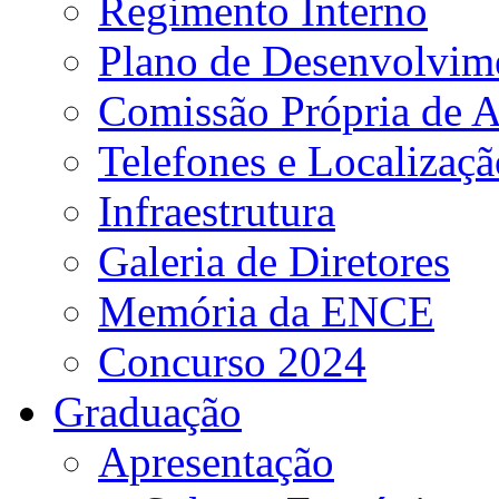
Regimento Interno
Plano de Desenvolvime
Comissão Própria de A
Telefones e Localizaçã
Infraestrutura
Galeria de Diretores
Memória da ENCE
Concurso 2024
Graduação
Apresentação