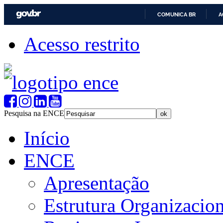
COMUNICA BR
A
Acesso restrito
Pesquisa na ENCE
Início
ENCE
Apresentação
Estrutura Organizacion