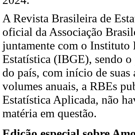
A Revista Brasileira de Est
oficial da Associação Brasil
juntamente com o Instituto 
Estatística (IBGE), sendo o 
do país, com início de suas
volumes anuais, a RBEs pub
Estatística Aplicada, não h
matéria em questão.
Edição especial sobre Am