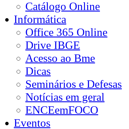
Catálogo Online
Informática
Office 365 Online
Drive IBGE
Acesso ao Bme
Dicas
Seminários e Defesas
Notícias em geral
ENCEemFOCO
Eventos