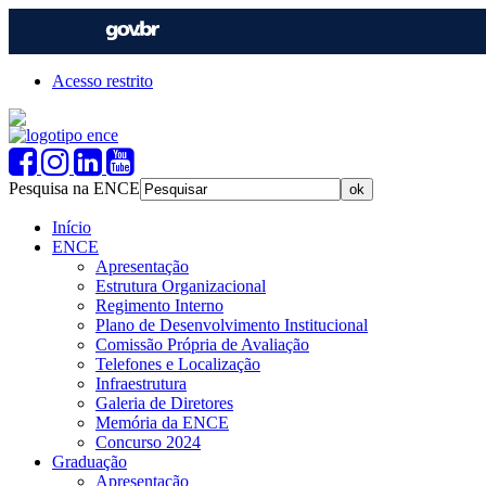
Acesso restrito
Pesquisa na ENCE
Início
ENCE
Apresentação
Estrutura Organizacional
Regimento Interno
Plano de Desenvolvimento Institucional
Comissão Própria de Avaliação
Telefones e Localização
Infraestrutura
Galeria de Diretores
Memória da ENCE
Concurso 2024
Graduação
Apresentação