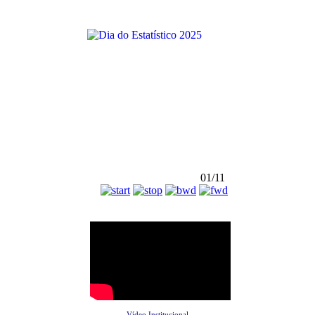
01/11
Vídeo Institucional