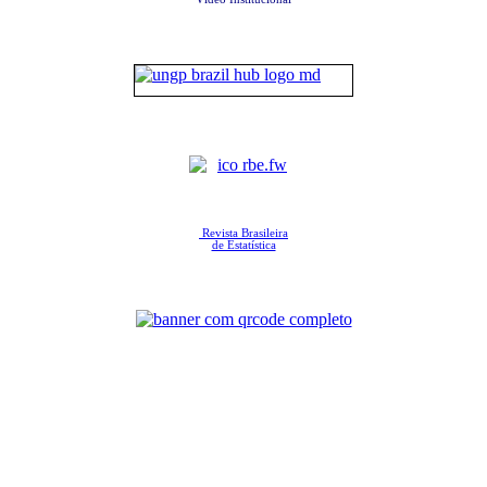
Revista Brasileira
de Estatística