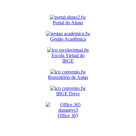
Portal do Aluno
Gestão Acadêmica
Escola Virtual do
IBGE
Repositório de Aulas
IBGE Drive
O
ffice 36
5